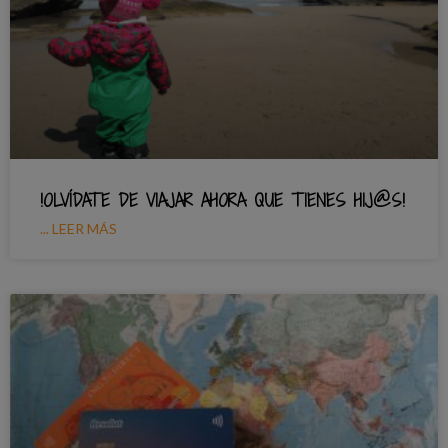
!OLVÍDATE DE VIAJAR AHORA QUE TIENES HIJ@S!
... LEER MÁS