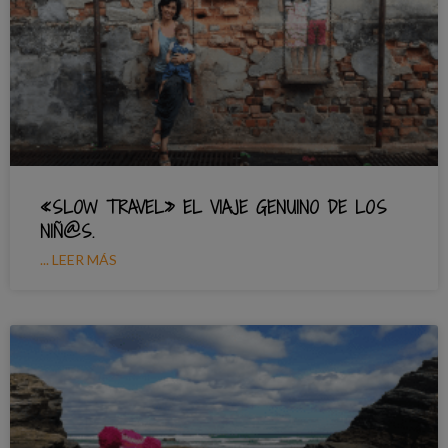
«SLOW TRAVEL» EL VIAJE GENUINO DE LOS
NIÑ@S.
... LEER MÁS