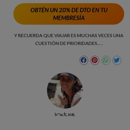
OBTÉN UN 20% DE DTO EN TU
MEMBRESÍA
Y RECUERDA QUE VIAJAR ES MUCHAS VECES UNA
CUESTIÓN DE PRIORIDADES.
….
Iratxe