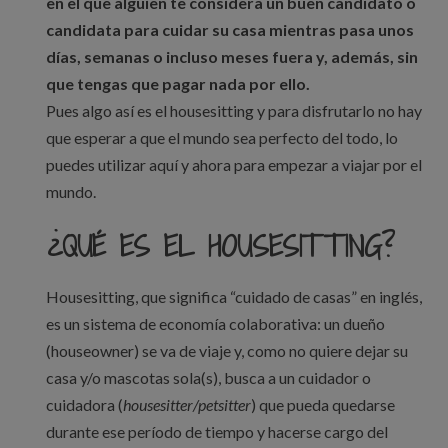
en el que alguien te considera un buen candidato o
candidata para cuidar su casa mientras pasa unos
días, semanas o incluso meses fuera y, además, sin
que tengas que pagar nada por ello.
Pues algo así es el housesitting y para disfrutarlo no hay
que esperar a que el mundo sea perfecto del todo, lo
puedes utilizar aquí y ahora para empezar a viajar por el
mundo.
¿QUÉ ES EL HOUSESITTING?
Housesitting, que significa “cuidado de casas” en inglés,
es un sistema de economía colaborativa: un dueño
(houseowner) se va de viaje y, como no quiere dejar su
casa y/o mascotas sola(s), busca a un cuidador o
cuidadora (
housesitter/petsitter
) que pueda quedarse
durante ese período de tiempo y hacerse cargo del