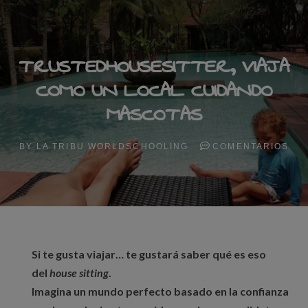
TRUSTEDHOUSESITTER, VIAJA
COMO UN LOCAL CUIDANDO
MASCOTAS
BY
LA TRIBU WORLDSCHOOLING
COMENTARIOS
Si te gusta viajar… te gustará saber qué es eso
del
house sitting
.
Imagina un mundo perfecto basado en la confianza