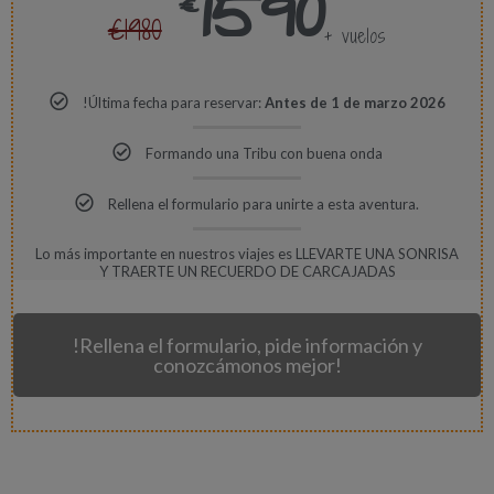
1590
€
€1980
+ vuelos
!Última fecha para reservar:
Antes de 1 de marzo 2026
Formando una Tribu con buena onda
Rellena el formulario para unirte a esta aventura.
Lo más importante en nuestros viajes es LLEVARTE UNA SONRISA
Y TRAERTE UN RECUERDO DE CARCAJADAS
!Rellena el formulario, pide información y
conozcámonos mejor!