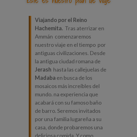
Este es nuestro plan de viaje
Viajando por el Reino
Hachemita.
Tras aterrizar en
Ammán comenzaremos
nuestro viaje en el tiempo por
antiguas civilizaciones. Desde
la antigua ciudad romana de
Jerash
hasta las callejuelas de
Madaba
en busca de los
mosaicos más increíbles del
mundo. na experiencia que
acabará con su famoso baño
de barro. Seremos invitados
por una familia lugareña a su
casa, donde probaremos una
deliciosa comida. Y como