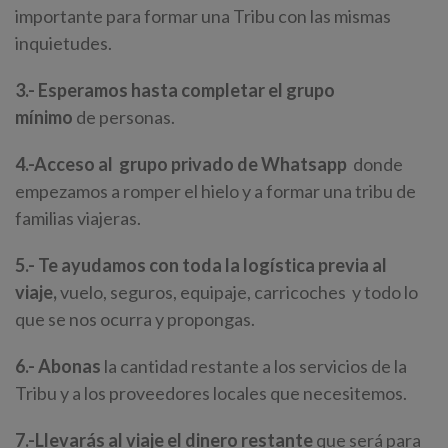
importante para formar una Tribu con las mismas
inquietudes.
3.- Esperamos hasta completar el grupo
mínimo
de personas.
4.-Acceso al
grupo
privado
de Whatsapp
donde
empezamos a romper el hielo y a formar una tribu de
familias viajeras.
5.- Te ayudamos con toda la logística previa al
viaje,
vuelo, seguros, equipaje, carricoches y todo lo
que se nos ocurra y propongas.
6.- Abonas
la cantidad restante a los servicios de la
Tribu y a los proveedores locales que necesitemos.
7.-Llevarás al viaje el dinero restante
que será para