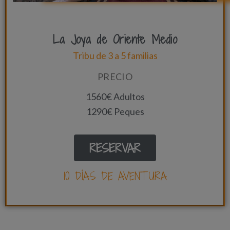
La Joya de Oriente Medio
Tribu de 3 a 5 familias
PRECIO
1560€ Adultos
1290€ Peques
RESERVAR
10 DÍAS DE AVENTURA