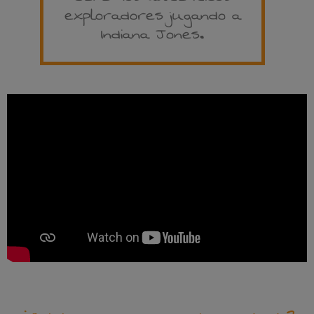
exploradores jugando a
Indiana Jones.