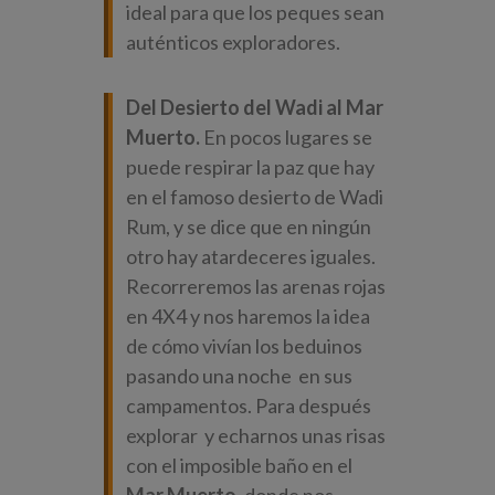
ideal para que los peques sean
auténticos exploradores.
Del Desierto del Wadi al Mar
Muerto.
En pocos lugares se
puede respirar la paz que hay
en el famoso desierto de Wadi
Rum, y se dice que en ningún
otro hay atardeceres iguales.
Recorreremos las arenas rojas
en 4X4 y nos haremos la idea
de cómo vivían los beduinos
pasando una noche en sus
campamentos. Para después
explorar y echarnos unas risas
con el imposible baño en el