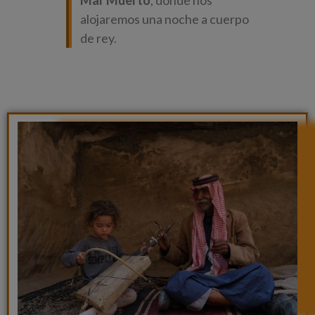
Mar Muerto
, donde nos
alojaremos una noche a cuerpo
de rey.