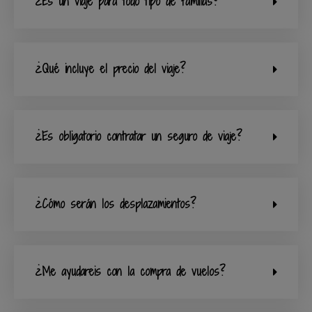
¿Es un viaje para todo tipo de familias?
¿Qué incluye el precio del viaje?
¿Es obligatorio contratar un seguro de viaje?
¿Cómo serán los desplazamientos?
¿Me ayudareis con la compra de vuelos?