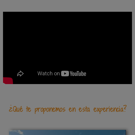
¿Qué te proponemos en esta experiencia?