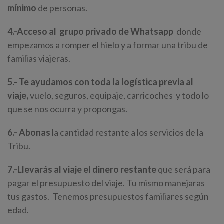
mínimo
de personas.
4.-Acceso al
grupo
privado
de Whatsapp
donde
empezamos a romper el hielo y a formar una tribu de
familias viajeras.
5.- Te ayudamos con toda la logística previa al
viaje,
vuelo, seguros, equipaje, carricoches y todo lo
que se nos ocurra y propongas.
6.- Abonas
la cantidad restante a los servicios de la
Tribu.
7.-Llevarás al viaje el dinero restante
que será para
pagar el presupuesto del viaje. Tu mismo manejaras
tus gastos. Tenemos presupuestos familiares según
edad.