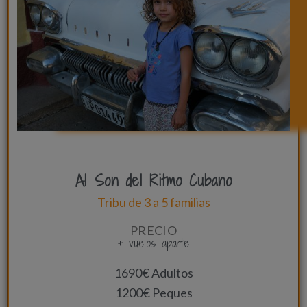
Al Son del Ritmo Cubano
Tribu de 3 a 5 familias
PRECIO
+ vuelos aparte
1690€ Adultos
1200€ Peques