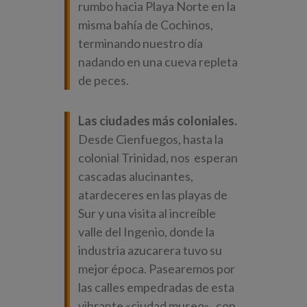
rumbo hacia Playa Norte en la
misma bahía de Cochinos,
terminando nuestro día
nadando en una cueva repleta
de peces.
Las ciudades más coloniales.
Desde Cienfuegos, hasta la
colonial Trinidad, nos esperan
cascadas alucinantes,
atardeceres en las playas de
Sur y una visita al increíble
valle del Ingenio, donde la
industria azucarera tuvo su
mejor época. Pasearemos por
las calles empedradas de esta
vibrante «ciudad museo», con