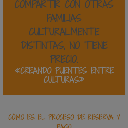
COMPARTIR CON OTRAS
FAMILIAS
CULTURALMENTE
DISTINTAS
, NO TIENE
PRECIO.
«CREANDO PUENTES ENTRE
CULTURAS»
CÓMO ES EL PROCESO DE RESERVA Y
PAGO