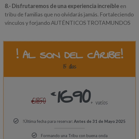
8.- Disfrutaremos de una experiencia increíble
en
tribu de familias que no olvidarás jamás. Fortaleciendo
vínculos y forjando AUTÉNTICOS TROTAMUNDOS
! AL SON DEL CARIBE!
15 días
1690
€
€1850
+ vuelos
!Última fecha para reservar:
Antes de 31 de Mayo 2025
Formando una Tribu con buena onda