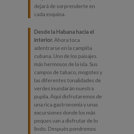
dejará de sorprenderte en
cada esquina.
Desde la Habana hacia el
interior.
Ahora toca
adentrarse en la campiña
cubana. Uno de los paisajes
más hermosos de la isla. Sus
campos de tabaco, mogotes y
las diferentes tonalidades de
verdes inundarán nuestra
pupila. Aquí disfrutaremos de
una rica gastronomía y unas
excursiones donde los más
peques van a disfrutar de lo
lindo. Después pondremos