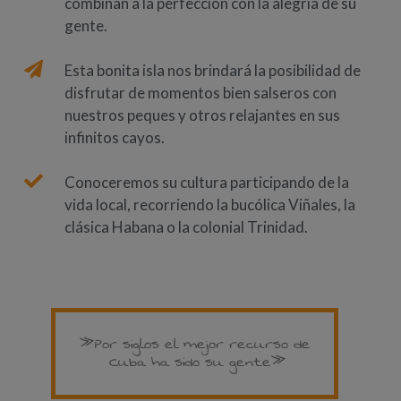
combinan a la perfección con la alegría de su
gente.
Esta bonita isla nos brindará la posibilidad de
disfrutar de momentos bien salseros con
nuestros peques y otros relajantes en sus
infinitos cayos.
Conoceremos su cultura participando de la
vida local, recorriendo la bucólica Viñales, la
clásica Habana o la colonial Trinidad.
» Por siglos el mejor recurso de
Cuba ha sido su gente»