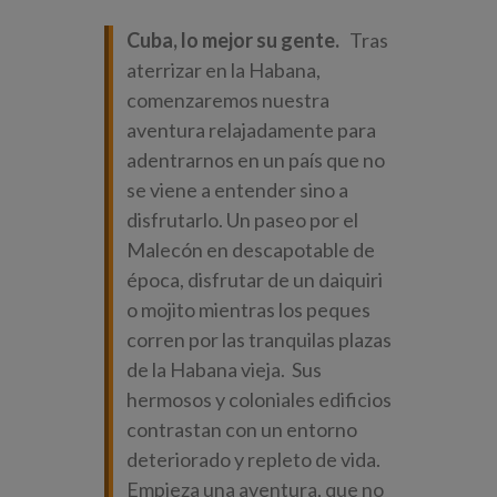
Cuba, lo mejor su gente.
Tras
aterrizar en la Habana,
comenzaremos nuestra
aventura relajadamente para
adentrarnos en un país que no
se viene a entender sino a
disfrutarlo. Un paseo por el
Malecón en descapotable de
época, disfrutar de un daiquiri
o mojito mientras los peques
corren por las tranquilas plazas
de la Habana vieja. Sus
hermosos y coloniales edificios
contrastan con un entorno
deteriorado y repleto de vida.
Empieza una aventura, que no