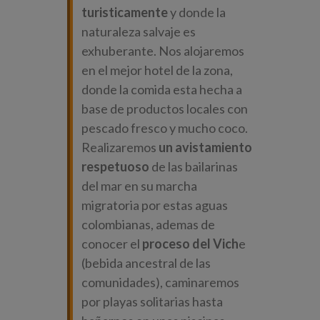
turisticamente
y donde la
naturaleza salvaje es
exhuberante. Nos alojaremos
en el mejor hotel de la zona,
donde la comida esta hecha a
base de productos locales con
pescado fresco y mucho coco.
Realizaremos
un avistamiento
respetuoso
de las bailarinas
del mar en su marcha
migratoria por estas aguas
colombianas, ademas de
conocer el
proceso del Vich
e
(bebida ancestral de las
comunidades), caminaremos
por playas solitarias hasta