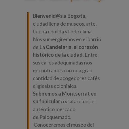
Bienvenid@s
a Bogotá,
ciudad llena de museos, arte,
buena comida y lindo clima.
Nos sumergiremos en el barrio
de La
Candelaria, el corazón
histórico de la ciudad
. Entre
sus calles adoquinadas nos
encontramos con una gran
cantidad de acogedores cafés
e iglesias coloniales.
Subiremos a Montserrat en
su funicular
o visitaremos el
auténtico mercado
de
Paloquemado.
Conoceremos el museo del