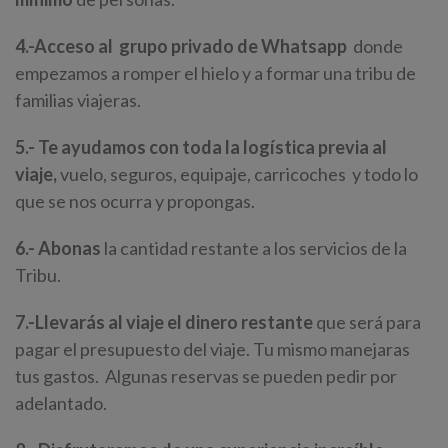
4.-Acceso al
grupo
privado
de Whatsapp
donde
empezamos a romper el hielo y a formar una tribu de
familias viajeras.
5.- Te ayudamos con toda la logística previa al
viaje,
vuelo, seguros, equipaje, carricoches y todo lo
que se nos ocurra y propongas.
6.- Abonas
la cantidad restante a los servicios de la
Tribu.
7.-Llevarás al viaje el dinero restante
que será para
pagar el presupuesto del viaje. Tu mismo manejaras
tus gastos. Algunas reservas se pueden pedir por
adelantado.