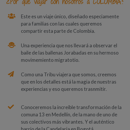
¿Por qué viajar con nosotros a COLOMBIA?
Este es un viaje único, diseñado especiamente
para familias con las cuales queremos
compartir esta parte de Colombia.
Una experiencia que nos llevará a observar el
baile de las ballenas Jorabadas en su hermoso
movimemiento migratotio.
Como una Tribu viajera que somos, creemos
que en los detalles está la magia de nuestras
experiencias y eso queremos trasnmitir.
Conoceremos la increíble transformación de la
comuna 13 en Medellín, de la mano de uno de
sus colectivos más vibrantes. Y el auténtico
barrio de la Candelaria en Bogotá.