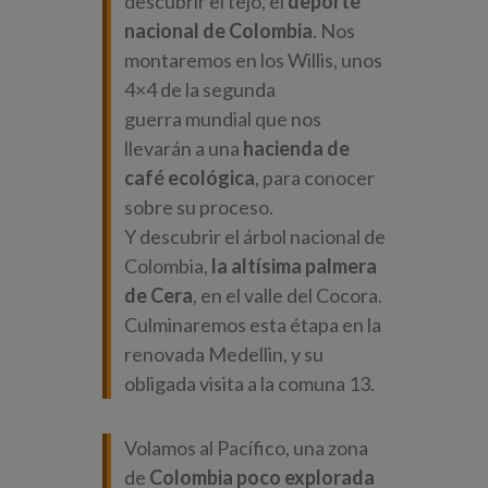
descubrir el tejo, el
deporte
nacional de Colombia
. Nos
montaremos en los
Willis
, unos
4×4 de la segunda
guerra mundial que nos
llevarán a una
hacienda de
café ecológica
, para conocer
sobre su proceso.
Y descubrir el árbol nacional de
Colombia,
la altísima palmera
de Cera
, en el valle del Cocora.
Culminaremos esta étapa en la
renovada Medellin, y su
obligada visita a la comuna 13.
Volamos al Pacífico, una zona
de
Colombia poco explorada