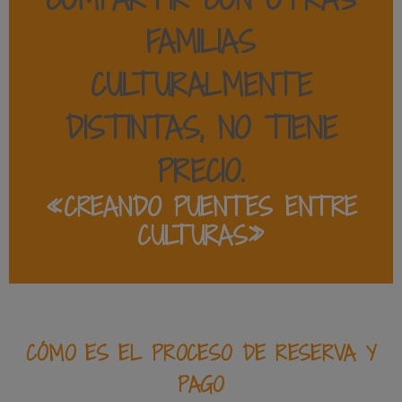
FAMILIAS
CULTURALMENTE
DISTINTAS
, NO TIENE
PRECIO.
«CREANDO PUENTES ENTRE
CULTURAS»
CÓMO ES EL PROCESO DE RESERVA Y
PAGO