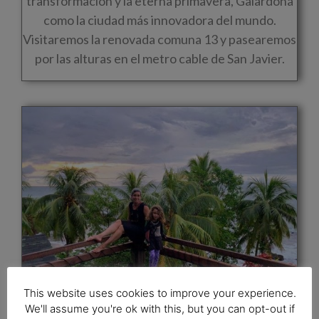
transformación y la eterna primavera, Galardona
como la ciudad más innovadora del mundo.
Visitaremos la renovada comuna 13 y pasearemos
por las alturas en el metro cable de San Javier.
This website uses cookies to improve your experience.
We'll assume you're ok with this, but you can opt-out if