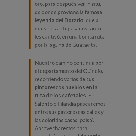
oro, para después ver in situ,
de donde proviene la famosa
leyenda del Dorado,
que a
nuestros antepasados tanto
les cautivó, en una bonita ruta
por la laguna de Guatavita.
Nuestro camino continúa por
el departamento del Quindío,
recorriendo varios de sus
pintorescos pueblos en la
ruta de los cafetales
. En
Salento o Filandia pasearemos
entre sus pintorescas calles y
las coloridas casas ‘
paisa
‘.
Aprovecharemos para