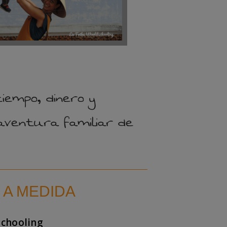
empo, dinero y
aventura familiar de
 A MEDIDA
Schooling