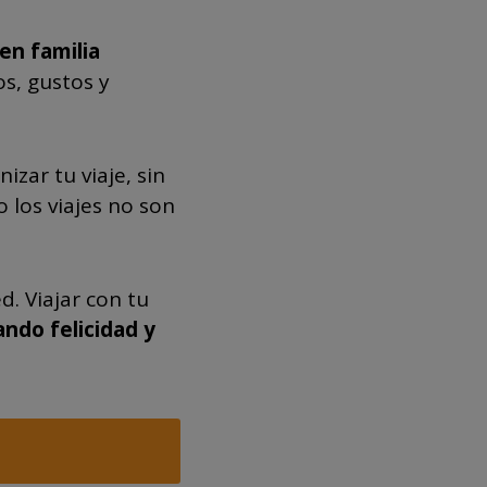
 en familia
s, gustos y
izar tu viaje, sin
 los viajes no son
. Viajar con tu
ndo felicidad y