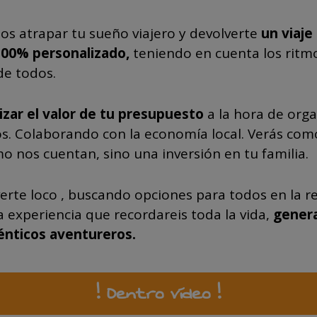
 atrapar tu sueño viajero y devolverte
un viaje
100% personalizado,
teniendo en cuenta los ritmo
de todos.
ar el valor de tu presupuesto
a la hora de organ
s. Colaborando con la economía local. Verás como
o nos cuentan, sino una inversión en tu familia.
rte loco , buscando opciones para todos en la red
a experiencia que recordareis toda la vida,
genera
énticos aventureros.
! Dentro vídeo !