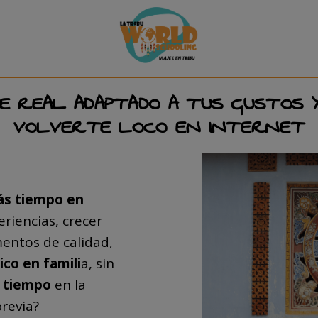
JE REAL ADAPTADO A TUS GUSTOS Y 
VOLVERTE LOCO EN INTERNET
s tiempo en
eriencias, crecer
entos de calidad,
ico en famili
a, sin
 tiempo
en la
revia?