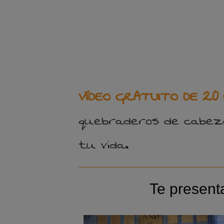
VÍDEO GRATUITO DE 20
quebraderos de cabeza
tu vida.
Te presen