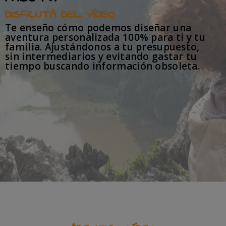
DISFRUTA DEL VÍDEO
Te enseño cómo podemos diseñar una
aventura personalizada 100% para ti y tu
familia. Ajustándonos a tu presupuesto,
sin intermediarios y evitando gastar tu
tiempo buscando información obsoleta.