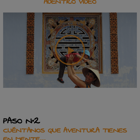
ADENTRO VÍDEO
PASO Nº2
CUÉNTANOS QUE AVENTURA TIENES
EN MENTE…