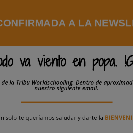
CONFIRMADA A LA NEWS
todo va viento en popa. !
e de la Tribu Worldschooling. Dentro de aproxima
nuestro siguiente email.
n solo te queríamos saludar y darte la
BIENVEN