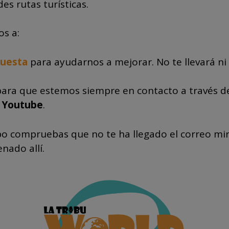
es rutas turísticas.
os a:
cuesta
para ayudarnos a mejorar. No te llevará ni 
ara que estemos siempre en contacto a través d
y
Youtube
.
o compruebas que no te ha llegado el correo mir
nado allí.