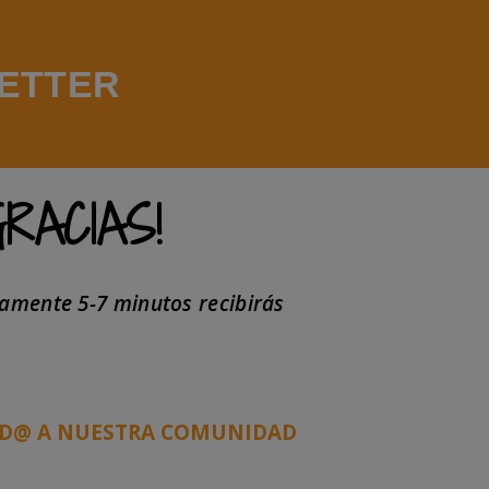
LETTER
GRACIAS!
damente 5-7 minutos recibirás
ID@ A NUESTRA COMUNIDAD