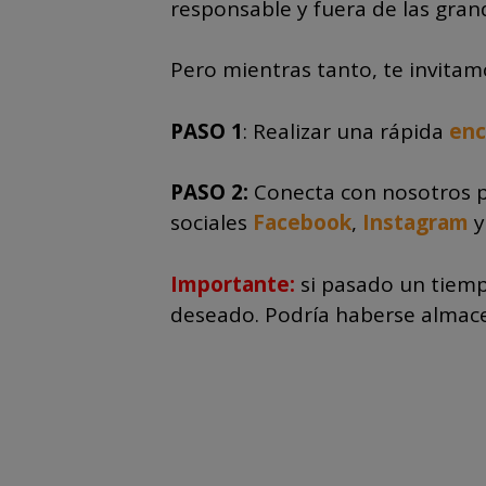
responsable y fuera de las grand
Pero mientras tanto, te invitam
PASO 1
: Realizar una rápida
en
PASO 2:
Conecta con nosotros p
sociales
Facebook
,
Instagram
Importante:
si pasado un tiemp
deseado. Podría haberse almace